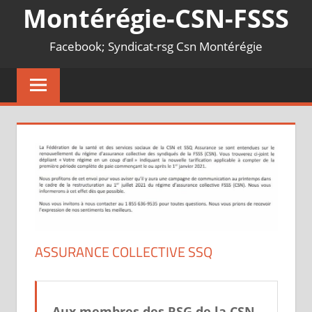
Montérégie-CSN-FSSS
Facebook; Syndicat-rsg Csn Montérégie
ASSURANCE COLLECTIVE SSQ
Aux membres des RSG de la CSN-