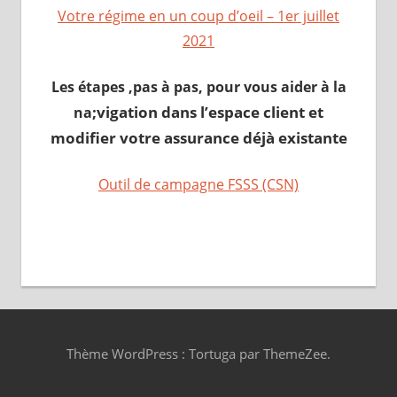
Votre régime en un coup d’oeil – 1er juillet
2021
Les étapes ,pas à pas, pour vous aider à la
;
vigation dans l’espace client et
na
modifier votre assurance déjà existante
Outil de campagne FSSS (CSN)
Thème WordPress : Tortuga par ThemeZee.