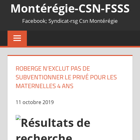
Montérégie-CSN-FSSS
Facebook; Syndicat-rsg Csn Montérégie
ROBERGE N’EXCLUT PAS DE
SUBVENTIONNER LE PRIVÉ POUR LES
MATERNELLES 4 ANS
11 octobre 2019