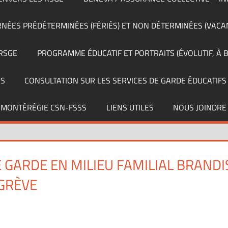
RNÉES PRÉDÉTERMINÉES (FÉRIÉS) ET NON DÉTERMINÉES (VACA
RSGE
PROGRAMME ÉDUCATIF ET PORTRAITS (ÉVOLUTIF, À B
ES
CONSULTATION SUR LES SERVICES DE GARDE ÉDUCATIFS
 MONTÉRÉGIE CSN-FSSS
LIENS UTILES
NOUS JOINDRE
E GARDE EN MILIEU FAMILIAL BRANDI
GRÈVE