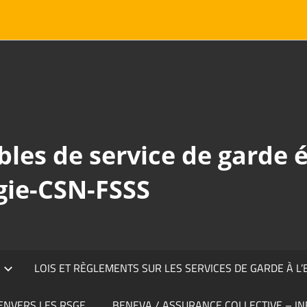
les de service de garde é
gie-CSN-FSSS
LOIS ET RÈGLEMENTS SUR LES SERVICES DE GARDE À L
ENVERS LES RSGE
BENEVA / ASSURANCE COLLECTIVE – 