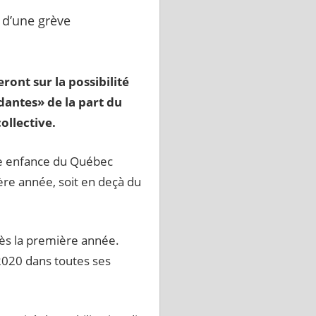
ront sur la possibilité
dantes» de la part du
ollective.
ite enfance du Québec
ère année, soit en deçà du
dès la première année.
 2020 dans toutes ses