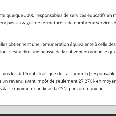
nte quelque 3000 responsables de services éducatifs en mil
 pas «la vague de fermetures» de nombreux services de 
lles obtiennent une rémunération équivalente à celle des
n, c’est-à-dire une hausse de la subvention annuelle qu’e
oins les différents frais que doit assumer la [responsable
ocure un revenu avant impôt de seulement 27 270$ en moye
e salaire minimum», indique la CSN, par communiqué.