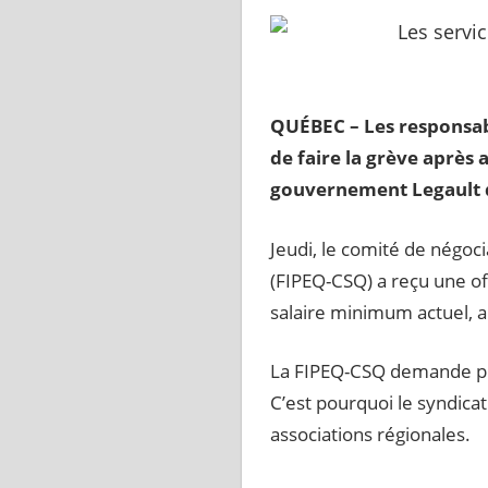
QUÉBEC – Les responsable
de faire la grève après 
gouvernement Legault da
Jeudi, le comité de négoc
(FIPEQ-CSQ) a reçu une of
salaire minimum actuel, a
La FIPEQ-CSQ demande plut
C’est pourquoi le syndica
associations régionales.