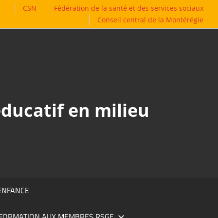
CSN
Fédération de la santé et des services sociaux
Conseil central de la Montérégie
ducatif en milieu
’ENFANCE
INFORMATION AUX MEMBRES RSGE