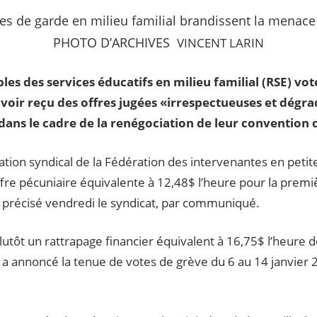
PHOTO D’ARCHIVES
VINCENT LARIN
s des services éducatifs en milieu familial (RSE) vote
avoir reçu des offres jugées «irrespectueuses et dégra
ns le cadre de la renégociation de leur convention c
iation syndical de la Fédération des intervenantes en pet
fre pécuniaire équivalente à 12,48$ l’heure pour la premi
 précisé vendredi le syndicat, par communiqué.
ôt un rattrapage financier équivalent à 16,75$ l’heure 
t a annoncé la tenue de votes de grève du 6 au 14 janvier