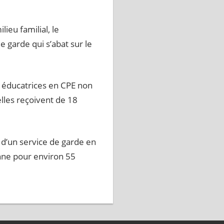
ieu familial, le
garde qui s’abat sur le
 éducatrices en CPE non
lles reçoivent de 18
 d’un service de garde en
nne pour environ 55