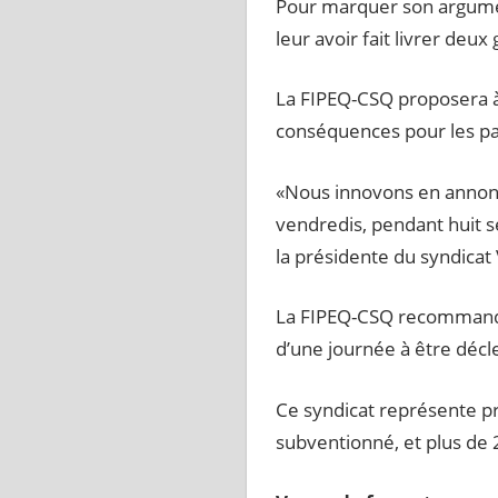
Pour marquer son argument
leur avoir fait livrer de
La FIPEQ-CSQ proposera à 
conséquences pour les pa
«Nous innovons en annonça
vendredis, pendant huit s
la présidente du syndicat
La FIPEQ-CSQ recommande
d’une journée à être déc
Ce syndicat représente pr
subventionné, et plus de 