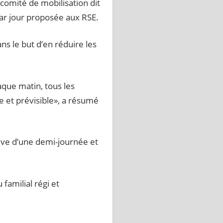
comité de mobilisation dit
par jour proposée aux RSE.
s le but d’en réduire les
que matin, tous les
e et prévisible», a résumé
e d’une demi-journée et
familial régi et