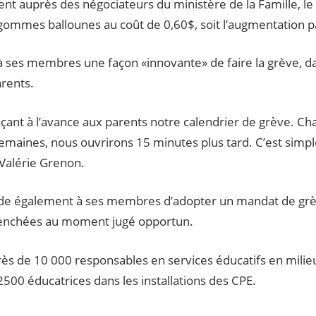
 auprès des négociateurs du ministère de la Famille, le 
ux gommes ballounes au coût de 0,60$, soit l’augmentation 
ses membres une façon «innovante» de faire la grève, dan
rents.
nt à l’avance aux parents notre calendrier de grève. Cha
emaines, nous ouvrirons 15 minutes plus tard. C’est simpl
 Valérie Grenon.
 également à ses membres d’adopter un mandat de grèv
lenchées au moment jugé opportun.
ès de 10 000 responsables en services éducatifs en milieu 
2500 éducatrices dans les installations des CPE.