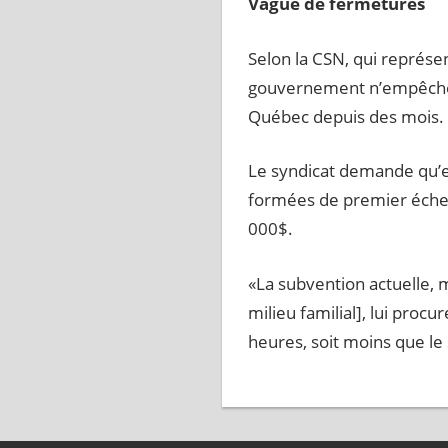
Vague de fermetures
Selon la CSN, qui représe
gouvernement n’empêchera
Québec depuis des mois.
Le syndicat demande qu’e
formées de premier échelo
000$.
«La subvention actuelle, m
milieu familial], lui pr
heures, soit moins que l