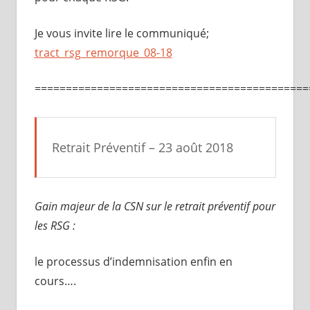
Je vous invite lire le communiqué;
tract_rsg_remorque_08-18
============================================
Retrait Préventif – 23 août 2018
Gain majeur de la CSN sur le retrait préventif pour
les RSG :
le processus d’indemnisation enfin en
cours….