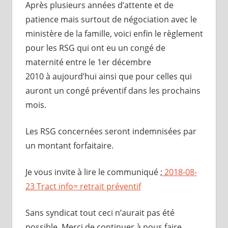
Après plusieurs années d’attente et de
patience mais surtout de négociation avec le
ministère de la famille, voici enfin le règlement
pour les RSG qui ont eu un congé de
maternité entre le 1er décembre
2010 à aujourd’hui ainsi que pour celles qui
auront un congé préventif dans les prochains
mois.
Les RSG concernées seront indemnisées par
un montant forfaitaire.
Je vous invite à lire le communiqué ;
2018-08-
23 Tract info= retrait préventif
Sans syndicat tout ceci n’aurait pas été
possible. Merci de continuer à nous faire