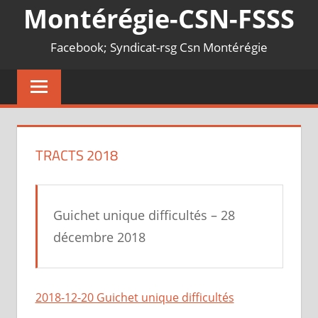
Montérégie-CSN-FSSS
Facebook; Syndicat-rsg Csn Montérégie
TRACTS 2018
Guichet unique difficultés – 28
décembre 2018
2018-12-20 Guichet unique difficultés