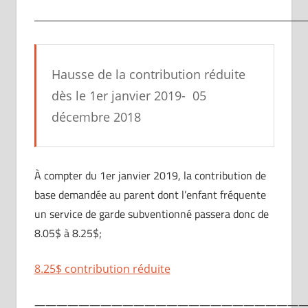
________________________________________________________
Hausse de la contribution réduite
dès le 1er janvier 2019- 05
décembre 2018
À compter du 1er janvier 2019, la contribution de
base demandée au parent dont l’enfant fréquente
un service de garde subventionné passera donc de
8.05$ à 8.25$;
8.25$ contribution réduite
————————————————————————