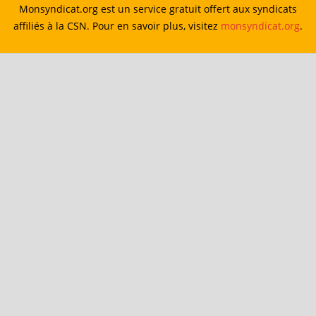
Monsyndicat.org est un service gratuit offert aux syndicats
affiliés à la CSN. Pour en savoir plus, visitez
monsyndicat.org
.