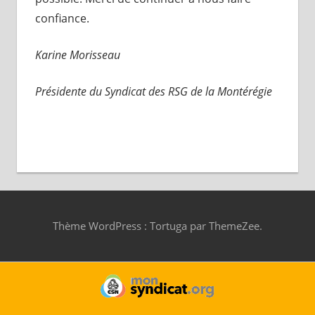
confiance.
Karine Morisseau
Présidente du Syndicat des RSG de la Montérégie
Thème WordPress : Tortuga par ThemeZee.