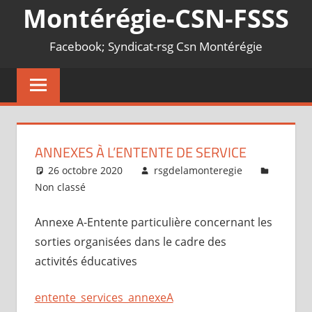
Montérégie-CSN-FSSS
Facebook; Syndicat-rsg Csn Montérégie
ANNEXES À L’ENTENTE DE SERVICE
26 octobre 2020
rsgdelamonteregie
Non classé
Annexe A-Entente particulière concernant les
sorties organisées dans le cadre des
activités éducatives
entente_services_annexeA