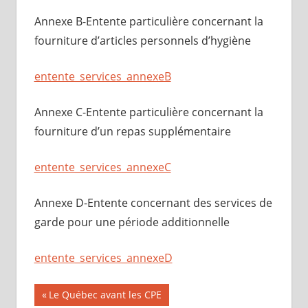
Annexe B-Entente particulière concernant la
fourniture d’articles personnels d’hygiène
entente_services_annexeB
Annexe C-Entente particulière concernant la
fourniture d’un repas supplémentaire
entente_services_annexeC
Annexe D-Entente concernant des services de
garde pour une période additionnelle
entente_services_annexeD
Navigation
Publication
Le Québec avant les CPE